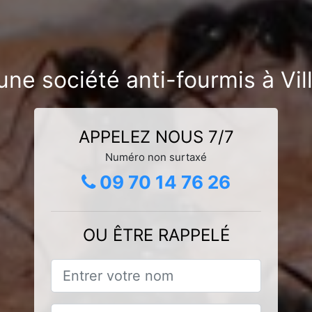
une société anti-fourmis à Vil
APPELEZ NOUS 7/7
Numéro non surtaxé
09 70 14 76 26
OU ÊTRE RAPPELÉ