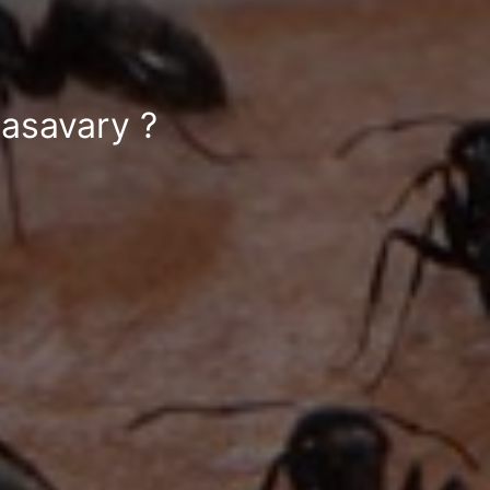
lasavary ?