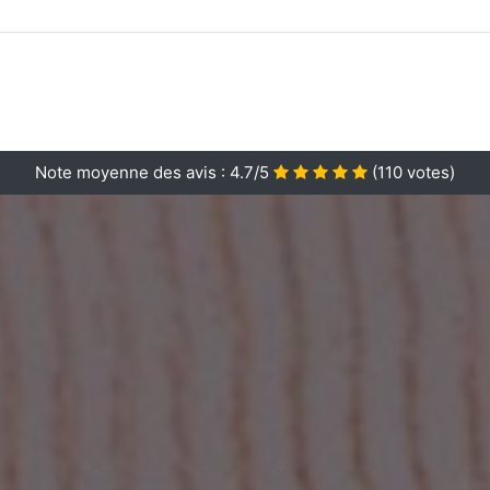
Note moyenne des avis :
4.7/5
(
110
votes)