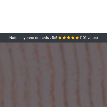
Note moyenne des avis :
5/5
(
101
votes)