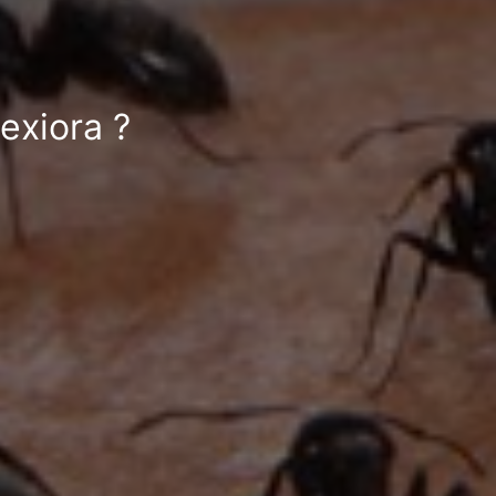
exiora ?