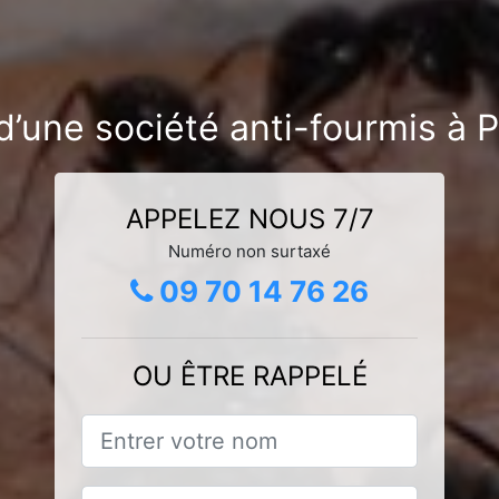
d’une société anti-fourmis à P
APPELEZ NOUS 7/7
Numéro non surtaxé
09 70 14 76 26
OU ÊTRE RAPPELÉ