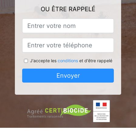
OU ÊTRE RAPPELÉ
J'accepte les
conditions
et d'être rappelé
Envoyer