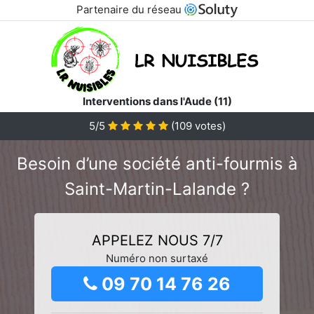
Partenaire du réseau
Interventions dans l'Aude (11)
5/5
(
109
votes)
Besoin d’une société anti-fourmis à
Saint-Martin-Lalande ?
APPELEZ NOUS 7/7
Numéro non surtaxé
09 70 14 76 26