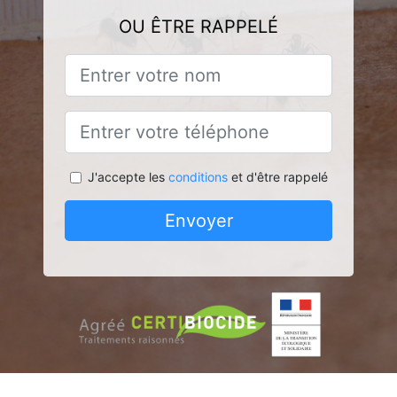
OU ÊTRE RAPPELÉ
J'accepte les
conditions
et d'être rappelé
Envoyer