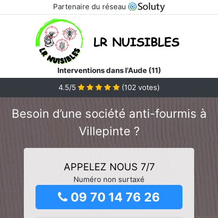
Partenaire du réseau
Interventions dans l'Aude (11)
4.5/5
(
102
votes)
Besoin d’une société anti-fourmis à
Villepinte ?
APPELEZ NOUS 7/7
Numéro non surtaxé
09 70 14 76 26