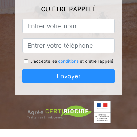
OU ÊTRE RAPPELÉ
J'accepte les
conditions
et d'être rappelé
Envoyer