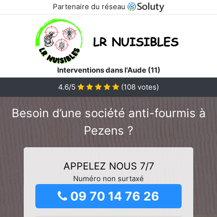
Partenaire du réseau
Interventions dans l'Aude (11)
4.6/5
(
108
votes)
Besoin d’une société anti-fourmis à
Pezens ?
APPELEZ NOUS 7/7
Numéro non surtaxé
09 70 14 76 26