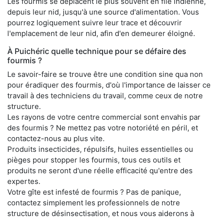
Les fourmis se déplacent le plus souvent en file indienne,
depuis leur nid, jusqu'à une source d'alimentation. Vous
pourrez logiquement suivre leur trace et découvrir
l'emplacement de leur nid, afin d'en demeurer éloigné.
À Puichéric quelle technique pour se défaire des
fourmis ?
Le savoir-faire se trouve être une condition sine qua non
pour éradiquer des fourmis, d'où l'importance de laisser ce
travail à des techniciens du travail, comme ceux de notre
structure.
Les rayons de votre centre commercial sont envahis par
des fourmis ? Ne mettez pas votre notoriété en péril, et
contactez-nous au plus vite.
Produits insecticides, répulsifs, huiles essentielles ou
pièges pour stopper les fourmis, tous ces outils et
produits ne seront d'une réelle efficacité qu'entre des
expertes.
Votre gîte est infesté de fourmis ? Pas de panique,
contactez simplement les professionnels de notre
structure de désinsectisation, et nous vous aiderons à