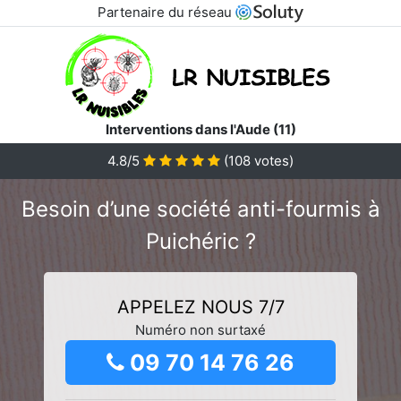
Partenaire du réseau
Interventions dans l'Aude (11)
4.8/5
(
108
votes)
Besoin d’une société anti-fourmis à
Puichéric ?
APPELEZ NOUS 7/7
Numéro non surtaxé
09 70 14 76 26