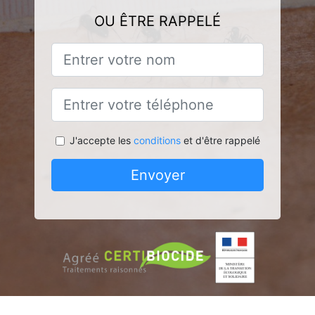
OU ÊTRE RAPPELÉ
J'accepte les
conditions
et d'être rappelé
Envoyer