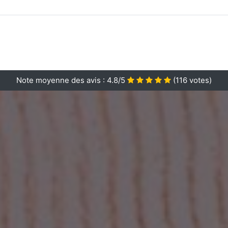
Note moyenne des avis :
4.8/5
(
116
votes)