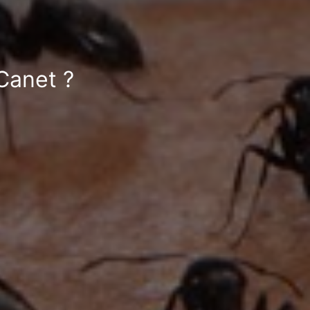
Canet ?