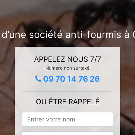
 d’une société anti-fourmis à 
APPELEZ NOUS 7/7
Numéro non surtaxé
09 70 14 76 26
OU ÊTRE RAPPELÉ