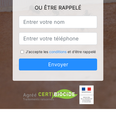
OU ÊTRE RAPPELÉ
J'accepte les
conditions
et d'être rappelé
Envoyer