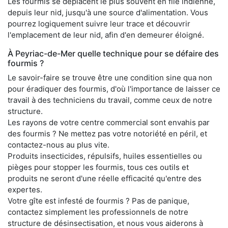
Les fourmis se déplacent le plus souvent en file indienne,
depuis leur nid, jusqu'à une source d'alimentation. Vous
pourrez logiquement suivre leur trace et découvrir
l'emplacement de leur nid, afin d'en demeurer éloigné.
À Peyriac-de-Mer quelle technique pour se défaire des
fourmis ?
Le savoir-faire se trouve être une condition sine qua non
pour éradiquer des fourmis, d'où l'importance de laisser ce
travail à des techniciens du travail, comme ceux de notre
structure.
Les rayons de votre centre commercial sont envahis par
des fourmis ? Ne mettez pas votre notoriété en péril, et
contactez-nous au plus vite.
Produits insecticides, répulsifs, huiles essentielles ou
pièges pour stopper les fourmis, tous ces outils et
produits ne seront d'une réelle efficacité qu'entre des
expertes.
Votre gîte est infesté de fourmis ? Pas de panique,
contactez simplement les professionnels de notre
structure de désinsectisation, et nous vous aiderons à