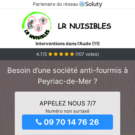
Partenaire du réseau
Interventions dans l'Aude (11)
4.7/5
(
107
votes)
Besoin d’une société anti-fourmis à
Peyriac-de-Mer ?
APPELEZ NOUS 7/7
Numéro non surtaxé
09 70 14 76 26