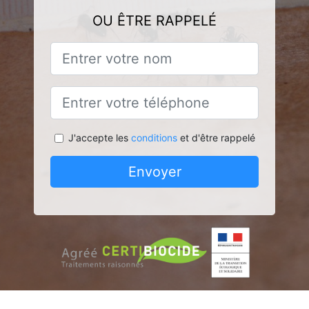
OU ÊTRE RAPPELÉ
J'accepte les
conditions
et d'être rappelé
Envoyer