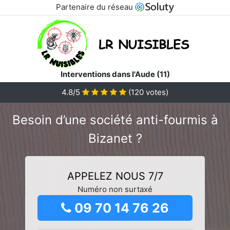
Partenaire du réseau
Interventions dans l'Aude (11)
4.8/5
(
120
votes)
Besoin d’une société anti-fourmis à
Bizanet ?
APPELEZ NOUS 7/7
Numéro non surtaxé
09 70 14 76 26