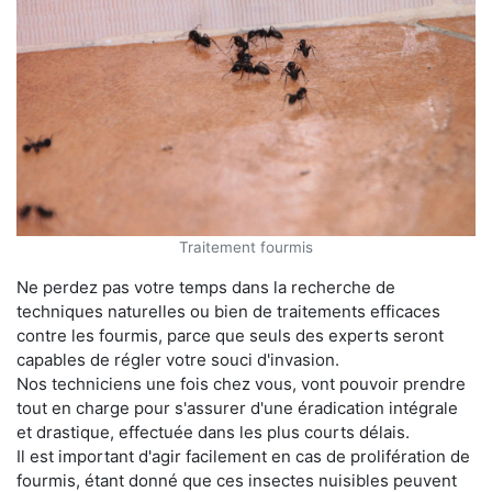
Traitement fourmis
Ne perdez pas votre temps dans la recherche de
techniques naturelles ou bien de traitements efficaces
contre les fourmis, parce que seuls des experts seront
capables de régler votre souci d'invasion.
Nos techniciens une fois chez vous, vont pouvoir prendre
tout en charge pour s'assurer d'une éradication intégrale
et drastique, effectuée dans les plus courts délais.
Il est important d'agir facilement en cas de prolifération de
fourmis, étant donné que ces insectes nuisibles peuvent