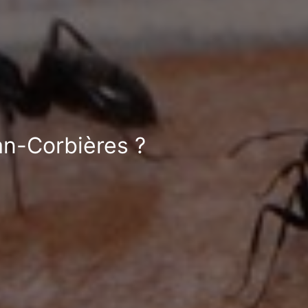
an-Corbières ?