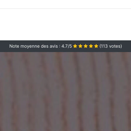
Note moyenne des avis :
4.7/5
(
113
votes)