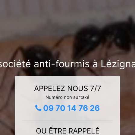
société anti-fourmis à Lézign
APPELEZ NOUS 7/7
Numéro non surtaxé
09 70 14 76 26
OU ÊTRE RAPPELÉ