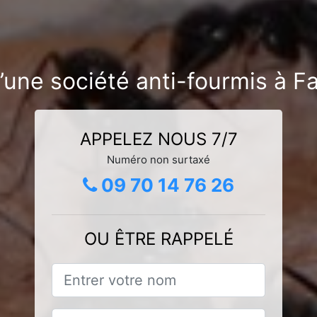
’une société anti-fourmis à F
APPELEZ NOUS 7/7
Numéro non surtaxé
09 70 14 76 26
OU ÊTRE RAPPELÉ