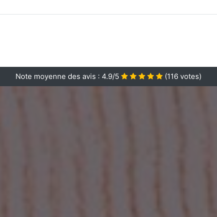
Note moyenne des avis :
4.9/5
(
116
votes)