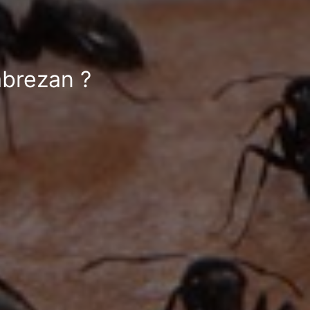
abrezan ?