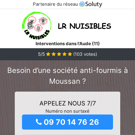
Partenaire du réseau
Interventions dans l'Aude (11)
5/5
(
103
votes)
Besoin d’une société anti-fourmis à
Moussan ?
APPELEZ NOUS 7/7
Numéro non surtaxé
09 70 14 76 26