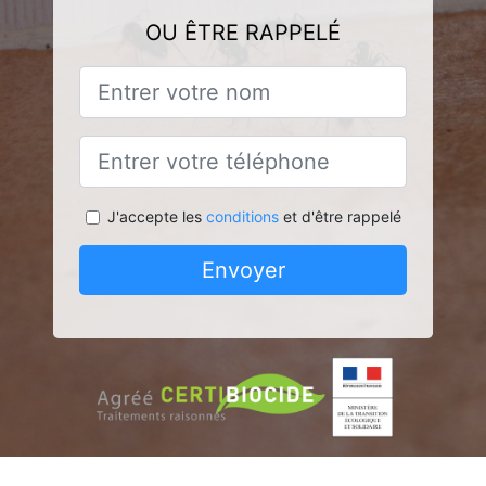
OU ÊTRE RAPPELÉ
J'accepte les
conditions
et d'être rappelé
Envoyer