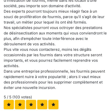
d'infestation de fourmis, même dans les locaux d'une
société, peu importe son domaine d'activité.
Des experts pourront toujours mieux réagir face à un
souci de prolifération de fourmis, parce qu'il s'agit de leur
travail, un métier pour lequel ils ont été formés.
Nos spécialistes pourront vous octroyer des prestations
de désinsectisation aux moments qui vous conviendront le
plus, afin d'empêcher toute interférence avec le
déroulement de vos activités.
Plus vite vous nous contacterez, moins les dégâts
occasionnés par les fourmis dans votre structure seront
importants, et vous pourrez facilement reprendre vos
activités.
Dans une entreprise professionnelle, les fourmis peuvent
rapidement nuire à votre popularité ; alors il vaut mieux
des professionnels pour les supprimer complètement et
éviter une nouvelle incursion.
5
/ 5 (
103
votes)