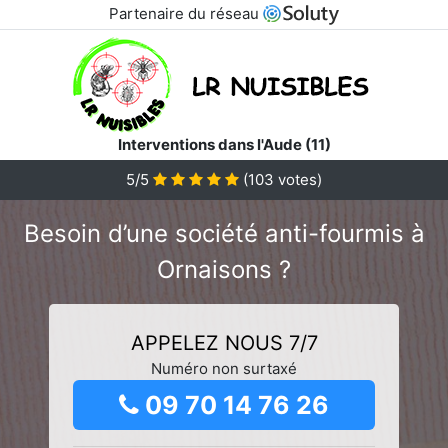
Partenaire du réseau
Interventions dans l'Aude (11)
5/5
(
103
votes)
Besoin d’une société anti-fourmis à
Ornaisons ?
APPELEZ NOUS 7/7
Numéro non surtaxé
09 70 14 76 26