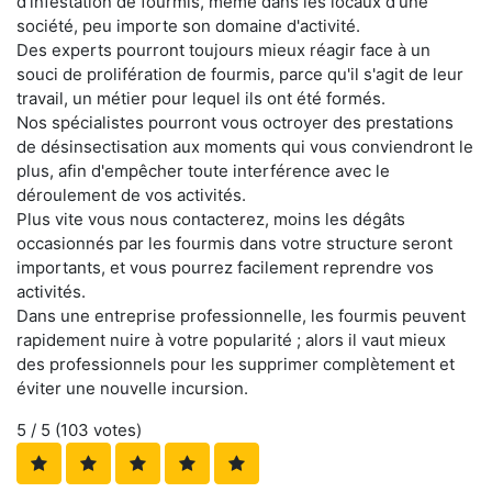
d'infestation de fourmis, même dans les locaux d'une
société, peu importe son domaine d'activité.
Des experts pourront toujours mieux réagir face à un
souci de prolifération de fourmis, parce qu'il s'agit de leur
travail, un métier pour lequel ils ont été formés.
Nos spécialistes pourront vous octroyer des prestations
de désinsectisation aux moments qui vous conviendront le
plus, afin d'empêcher toute interférence avec le
déroulement de vos activités.
Plus vite vous nous contacterez, moins les dégâts
occasionnés par les fourmis dans votre structure seront
importants, et vous pourrez facilement reprendre vos
activités.
Dans une entreprise professionnelle, les fourmis peuvent
rapidement nuire à votre popularité ; alors il vaut mieux
des professionnels pour les supprimer complètement et
éviter une nouvelle incursion.
5
/ 5 (
103
votes)