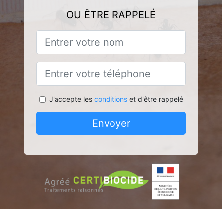
OU ÊTRE RAPPELÉ
J'accepte les
conditions
et d'être rappelé
Envoyer