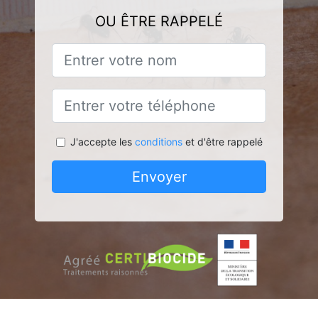
OU ÊTRE RAPPELÉ
J'accepte les
conditions
et d'être rappelé
Envoyer