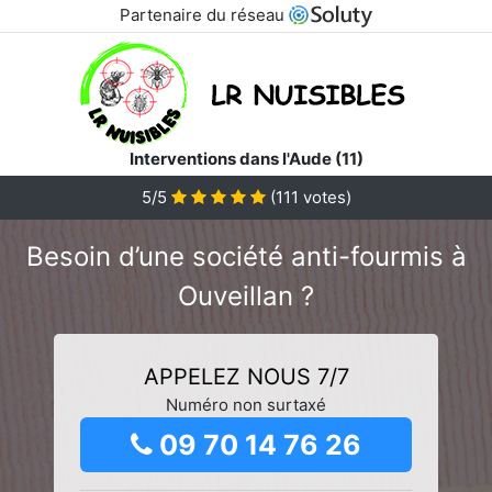
Partenaire du réseau
Interventions dans l'Aude (11)
5/5
(
111
votes)
Besoin d’une société anti-fourmis à
Ouveillan ?
APPELEZ NOUS 7/7
Numéro non surtaxé
09 70 14 76 26