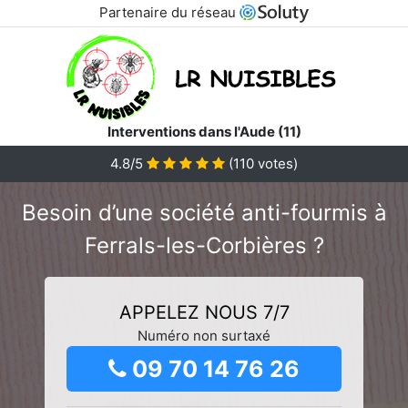
Partenaire du réseau
Interventions dans l'Aude (11)
4.8/5
(
110
votes)
Besoin d’une société anti-fourmis à
Ferrals-les-Corbières ?
APPELEZ NOUS 7/7
Numéro non surtaxé
09 70 14 76 26