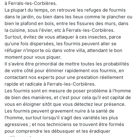
à Ferrals-les-Corbières.
La plupart du temps, on retrouve les refuges de fourmis
dans le jardin, ou bien dans les lieux comme le plancher ou
bien le plafond en bois, entre les fissures des murs, dans
la cuisine, sous l'évier, etc à Ferrals-les-Corbières.
Surtout, évitez de vous attaquer à ces insectes, parce
qu'une fois dispersées, les fourmis peuvent aller se
réfugier n'importe où dans votre villa, attendant le bon
moment pour vous piquer.
Il s'avère être primordial de mettre toutes les probabilités
de votre côté pour éliminer rapidement vos fourmis, en
contactant nos experts pour une prestation réellement
rapide et radicale à Ferrals-les-Corbières.
Les fourmis sont en mesure de poser problème à l'homme
de bien des manières, et c'est pour cela qu'il est capital de
vous en éloigner sitôt que vous détectez leur présence.
Les fourmis peuvent gravement nuire à la santé de
l'homme, surtout lorsqu'il s'agit des variétés les plus
agressives ; et nos techniciens se trouvent être formés
pour comprendre les débusquer et les éradiquer