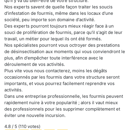
qu'il y va du bien-être de votre structure.
Nos experts savent de quelle façon traiter les soucis
d'infestation de fourmis, même dans les locaux d'une
société, peu importe son domaine d'activité.
Des experts pourront toujours mieux réagir face à un
souci de prolifération de fourmis, parce qu'il s'agit de leur
travail, un métier pour lequel ils ont été formés.
Nos spécialistes pourront vous octroyer des prestations
de désinsectisation aux moments qui vous conviendront le
plus, afin d'empêcher toute interférence avec le
déroulement de vos activités.
Plus vite vous nous contacterez, moins les dégâts
occasionnés par les fourmis dans votre structure seront
importants, et vous pourrez facilement reprendre vos
activités.
Dans une entreprise professionnelle, les fourmis peuvent
rapidement nuire à votre popularité ; alors il vaut mieux
des professionnels pour les supprimer complètement et
éviter une nouvelle incursion.
4.8
/ 5 (
110
votes)