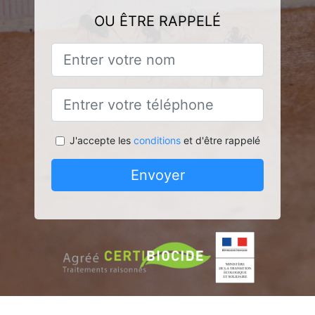
OU ÊTRE RAPPELÉ
J'accepte les
conditions
et d'être rappelé
Envoyer