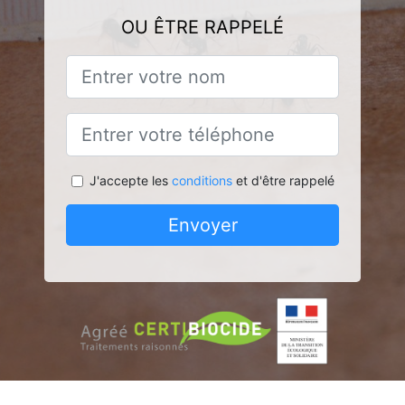
OU ÊTRE RAPPELÉ
J'accepte les
conditions
et d'être rappelé
Envoyer