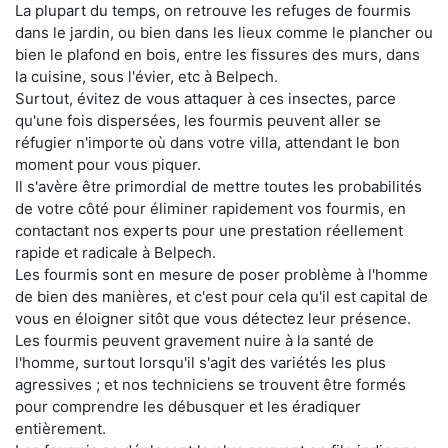
La plupart du temps, on retrouve les refuges de fourmis
dans le jardin, ou bien dans les lieux comme le plancher ou
bien le plafond en bois, entre les fissures des murs, dans
la cuisine, sous l'évier, etc à Belpech.
Surtout, évitez de vous attaquer à ces insectes, parce
qu'une fois dispersées, les fourmis peuvent aller se
réfugier n'importe où dans votre villa, attendant le bon
moment pour vous piquer.
Il s'avère être primordial de mettre toutes les probabilités
de votre côté pour éliminer rapidement vos fourmis, en
contactant nos experts pour une prestation réellement
rapide et radicale à Belpech.
Les fourmis sont en mesure de poser problème à l'homme
de bien des manières, et c'est pour cela qu'il est capital de
vous en éloigner sitôt que vous détectez leur présence.
Les fourmis peuvent gravement nuire à la santé de
l'homme, surtout lorsqu'il s'agit des variétés les plus
agressives ; et nos techniciens se trouvent être formés
pour comprendre les débusquer et les éradiquer
entièrement.