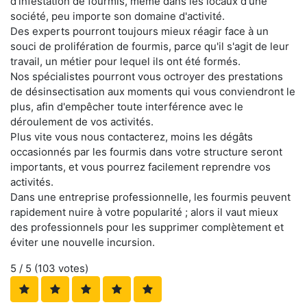
d'infestation de fourmis, même dans les locaux d'une
société, peu importe son domaine d'activité.
Des experts pourront toujours mieux réagir face à un
souci de prolifération de fourmis, parce qu'il s'agit de leur
travail, un métier pour lequel ils ont été formés.
Nos spécialistes pourront vous octroyer des prestations
de désinsectisation aux moments qui vous conviendront le
plus, afin d'empêcher toute interférence avec le
déroulement de vos activités.
Plus vite vous nous contacterez, moins les dégâts
occasionnés par les fourmis dans votre structure seront
importants, et vous pourrez facilement reprendre vos
activités.
Dans une entreprise professionnelle, les fourmis peuvent
rapidement nuire à votre popularité ; alors il vaut mieux
des professionnels pour les supprimer complètement et
éviter une nouvelle incursion.
5
/ 5 (
103
votes)