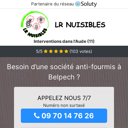
Partenaire du réseau
Interventions dans l'Aude (11)
5/5
(
103
votes)
Besoin d’une société anti-fourmis à
Belpech ?
APPELEZ NOUS 7/7
Numéro non surtaxé
09 70 14 76 26