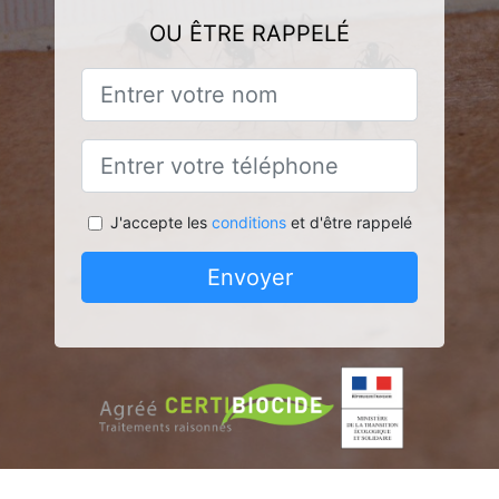
OU ÊTRE RAPPELÉ
J'accepte les
conditions
et d'être rappelé
Envoyer