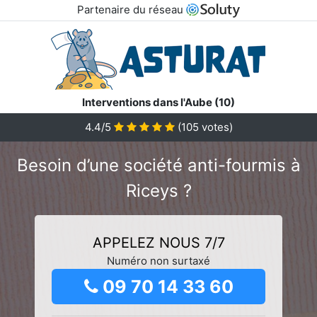
Partenaire du réseau
Interventions dans l'Aube (10)
4.4/5
(
105
votes)
Besoin d’une société anti-fourmis à
Riceys ?
APPELEZ NOUS 7/7
Numéro non surtaxé
09 70 14 33 60