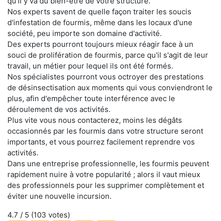
qu'il y va du bien-être de votre structure.
Nos experts savent de quelle façon traiter les soucis
d'infestation de fourmis, même dans les locaux d'une
société, peu importe son domaine d'activité.
Des experts pourront toujours mieux réagir face à un
souci de prolifération de fourmis, parce qu'il s'agit de leur
travail, un métier pour lequel ils ont été formés.
Nos spécialistes pourront vous octroyer des prestations
de désinsectisation aux moments qui vous conviendront le
plus, afin d'empêcher toute interférence avec le
déroulement de vos activités.
Plus vite vous nous contacterez, moins les dégâts
occasionnés par les fourmis dans votre structure seront
importants, et vous pourrez facilement reprendre vos
activités.
Dans une entreprise professionnelle, les fourmis peuvent
rapidement nuire à votre popularité ; alors il vaut mieux
des professionnels pour les supprimer complètement et
éviter une nouvelle incursion.
4.7
/ 5 (
103
votes)