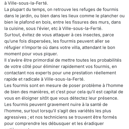
à Ville-sous-la-Ferté.
La plupart du temps, on retrouve les refuges de fourmis
dans le jardin, ou bien dans les lieux comme le plancher ou
bien le plafond en bois, entre les fissures des murs, dans
la cuisine, sous l'évier, etc à Ville-sous-la-Ferté.
Surtout, évitez de vous attaquer à ces insectes, parce
qu'une fois dispersées, les fourmis peuvent aller se
réfugier n'importe où dans votre villa, attendant le bon
moment pour vous piquer.
Il s'avère être primordial de mettre toutes les probabilités
de votre côté pour éliminer rapidement vos fourmis, en
contactant nos experts pour une prestation réellement
rapide et radicale à Ville-sous-la-Ferté.
Les fourmis sont en mesure de poser problème à l'homme
de bien des manières, et c'est pour cela qu'il est capital de
vous en éloigner sitôt que vous détectez leur présence.
Les fourmis peuvent gravement nuire à la santé de
l'homme, surtout lorsqu'il s'agit des variétés les plus
agressives ; et nos techniciens se trouvent être formés
pour comprendre les débusquer et les éradiquer