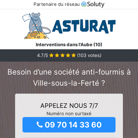
Partenaire du réseau
Interventions dans l'Aube (10)
4.7/5
(
103
votes)
Besoin d’une société anti-fourmis à
Ville-sous-la-Ferté ?
APPELEZ NOUS 7/7
Numéro non surtaxé
09 70 14 33 60