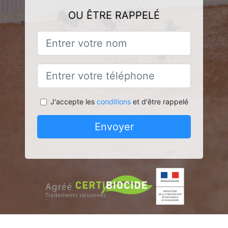
OU ÊTRE RAPPELÉ
J'accepte les
conditions
et d'être rappelé
Envoyer