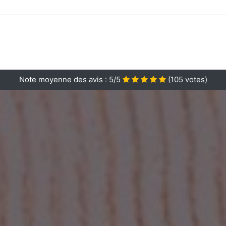
Note moyenne des avis :
5/5
(
105
votes)