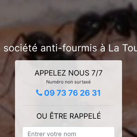
 société anti-fourmis à La To
APPELEZ NOUS 7/7
Numéro non surtaxé
09 73 76 26 31
OU ÊTRE RAPPELÉ