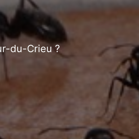
ur-du-Crieu ?