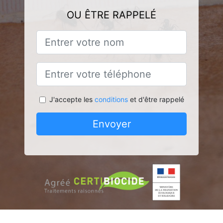
OU ÊTRE RAPPELÉ
J'accepte les
conditions
et d'être rappelé
Envoyer