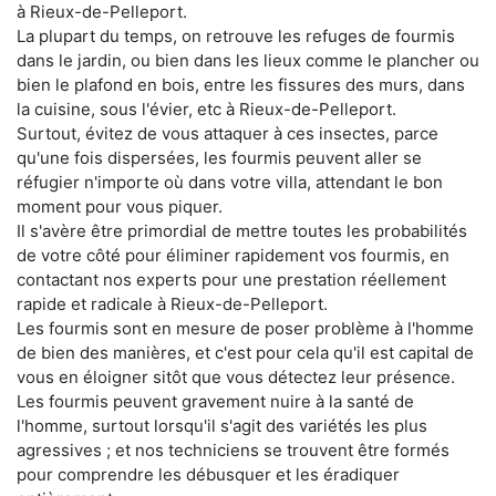
à Rieux-de-Pelleport.
La plupart du temps, on retrouve les refuges de fourmis
dans le jardin, ou bien dans les lieux comme le plancher ou
bien le plafond en bois, entre les fissures des murs, dans
la cuisine, sous l'évier, etc à Rieux-de-Pelleport.
Surtout, évitez de vous attaquer à ces insectes, parce
qu'une fois dispersées, les fourmis peuvent aller se
réfugier n'importe où dans votre villa, attendant le bon
moment pour vous piquer.
Il s'avère être primordial de mettre toutes les probabilités
de votre côté pour éliminer rapidement vos fourmis, en
contactant nos experts pour une prestation réellement
rapide et radicale à Rieux-de-Pelleport.
Les fourmis sont en mesure de poser problème à l'homme
de bien des manières, et c'est pour cela qu'il est capital de
vous en éloigner sitôt que vous détectez leur présence.
Les fourmis peuvent gravement nuire à la santé de
l'homme, surtout lorsqu'il s'agit des variétés les plus
agressives ; et nos techniciens se trouvent être formés
pour comprendre les débusquer et les éradiquer