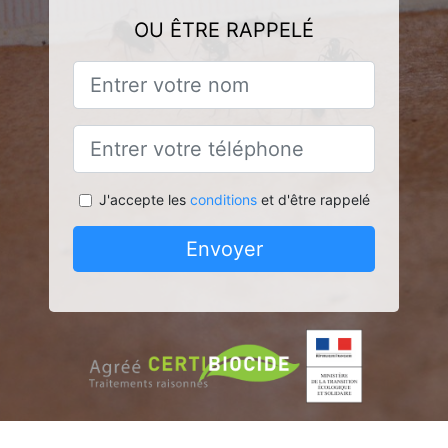
OU ÊTRE RAPPELÉ
J'accepte les
conditions
et d'être rappelé
Envoyer