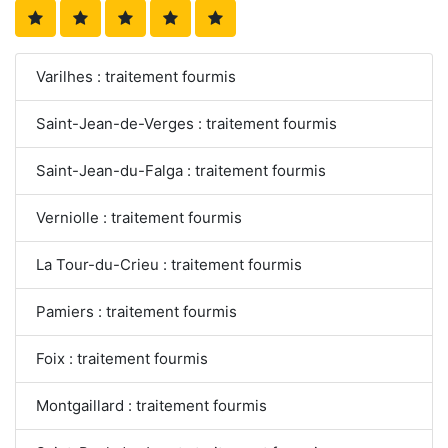
Varilhes : traitement fourmis
Saint-Jean-de-Verges : traitement fourmis
Saint-Jean-du-Falga : traitement fourmis
Verniolle : traitement fourmis
La Tour-du-Crieu : traitement fourmis
Pamiers : traitement fourmis
Foix : traitement fourmis
Montgaillard : traitement fourmis