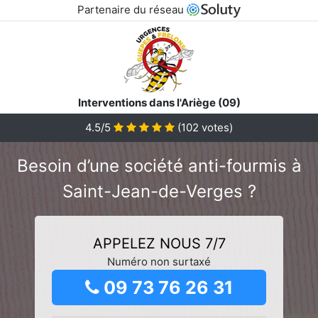
Partenaire du réseau
Interventions dans l'Ariège (09)
4.5/5
(
102
votes)
Besoin d’une société anti-fourmis à
Saint-Jean-de-Verges ?
APPELEZ NOUS 7/7
Numéro non surtaxé
09 73 76 26 31