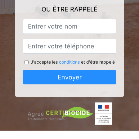
OU ÊTRE RAPPELÉ
J'accepte les
conditions
et d'être rappelé
Envoyer