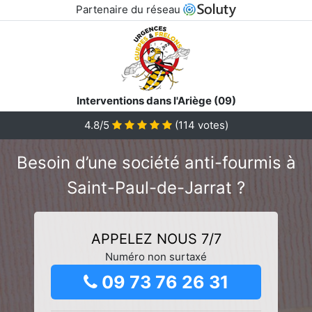
Partenaire du réseau
Interventions dans l'Ariège (09)
4.8/5
(
114
votes)
Besoin d’une société anti-fourmis à
Saint-Paul-de-Jarrat ?
APPELEZ NOUS 7/7
Numéro non surtaxé
09 73 76 26 31