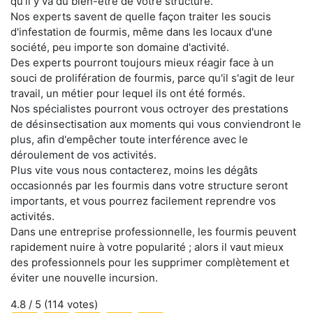
qu'il y va du bien-être de votre structure.
Nos experts savent de quelle façon traiter les soucis
d'infestation de fourmis, même dans les locaux d'une
société, peu importe son domaine d'activité.
Des experts pourront toujours mieux réagir face à un
souci de prolifération de fourmis, parce qu'il s'agit de leur
travail, un métier pour lequel ils ont été formés.
Nos spécialistes pourront vous octroyer des prestations
de désinsectisation aux moments qui vous conviendront le
plus, afin d'empêcher toute interférence avec le
déroulement de vos activités.
Plus vite vous nous contacterez, moins les dégâts
occasionnés par les fourmis dans votre structure seront
importants, et vous pourrez facilement reprendre vos
activités.
Dans une entreprise professionnelle, les fourmis peuvent
rapidement nuire à votre popularité ; alors il vaut mieux
des professionnels pour les supprimer complètement et
éviter une nouvelle incursion.
4.8
/ 5 (
114
votes)