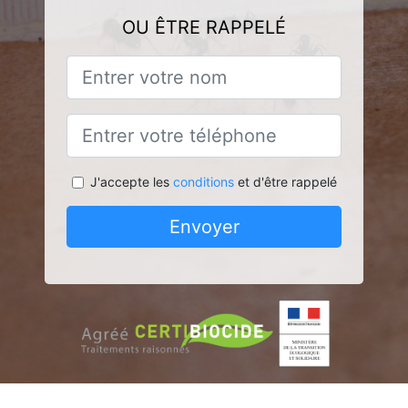
OU ÊTRE RAPPELÉ
J'accepte les
conditions
et d'être rappelé
Envoyer