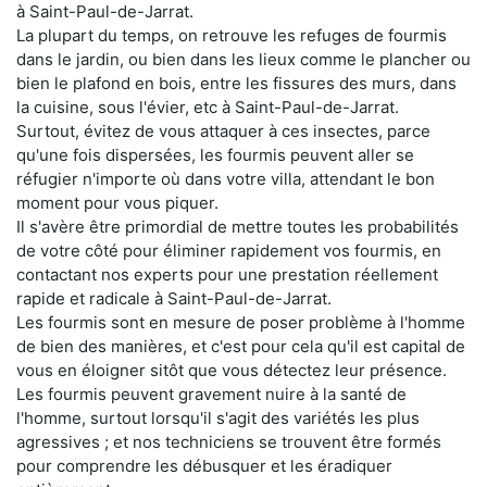
à Saint-Paul-de-Jarrat.
La plupart du temps, on retrouve les refuges de fourmis
dans le jardin, ou bien dans les lieux comme le plancher ou
bien le plafond en bois, entre les fissures des murs, dans
la cuisine, sous l'évier, etc à Saint-Paul-de-Jarrat.
Surtout, évitez de vous attaquer à ces insectes, parce
qu'une fois dispersées, les fourmis peuvent aller se
réfugier n'importe où dans votre villa, attendant le bon
moment pour vous piquer.
Il s'avère être primordial de mettre toutes les probabilités
de votre côté pour éliminer rapidement vos fourmis, en
contactant nos experts pour une prestation réellement
rapide et radicale à Saint-Paul-de-Jarrat.
Les fourmis sont en mesure de poser problème à l'homme
de bien des manières, et c'est pour cela qu'il est capital de
vous en éloigner sitôt que vous détectez leur présence.
Les fourmis peuvent gravement nuire à la santé de
l'homme, surtout lorsqu'il s'agit des variétés les plus
agressives ; et nos techniciens se trouvent être formés
pour comprendre les débusquer et les éradiquer