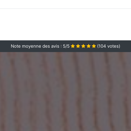
Note moyenne des avis :
5/5
(
104
votes)