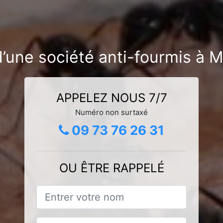
’une société anti-fourmis à M
APPELEZ NOUS 7/7
Numéro non surtaxé
09 73 76 26 31
OU ÊTRE RAPPELÉ