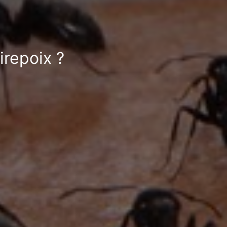
irepoix ?