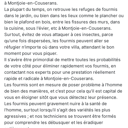
à Montjoie-en-Couserans.
La plupart du temps, on retrouve les refuges de fourmis
dans le jardin, ou bien dans les lieux comme le plancher ou
bien le plafond en bois, entre les fissures des murs, dans
la cuisine, sous l'évier, etc à Montjoie-en-Couserans.
Surtout, évitez de vous attaquer à ces insectes, parce
qu'une fois dispersées, les fourmis peuvent aller se
réfugier n'importe où dans votre villa, attendant le bon
moment pour vous piquer.
Il s'avère être primordial de mettre toutes les probabilités
de votre côté pour éliminer rapidement vos fourmis, en
contactant nos experts pour une prestation réellement
rapide et radicale à Montjoie-en-Couserans.
Les fourmis sont en mesure de poser problème à l'homme
de bien des manières, et c'est pour cela qu'il est capital de
vous en éloigner sitôt que vous détectez leur présence.
Les fourmis peuvent gravement nuire à la santé de
l'homme, surtout lorsqu'il s'agit des variétés les plus
agressives ; et nos techniciens se trouvent être formés
pour comprendre les débusquer et les éradiquer