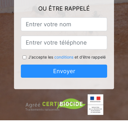
OU ÊTRE RAPPELÉ
J'accepte les
conditions
et d'être rappelé
Envoyer