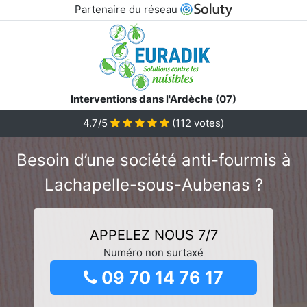
Partenaire du réseau
Interventions dans l'Ardèche (07)
4.7/5
(
112
votes)
Besoin d’une société anti-fourmis à
Lachapelle-sous-Aubenas ?
APPELEZ NOUS 7/7
Numéro non surtaxé
09 70 14 76 17