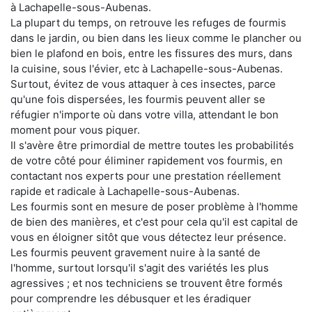
à Lachapelle-sous-Aubenas.
La plupart du temps, on retrouve les refuges de fourmis
dans le jardin, ou bien dans les lieux comme le plancher ou
bien le plafond en bois, entre les fissures des murs, dans
la cuisine, sous l'évier, etc à Lachapelle-sous-Aubenas.
Surtout, évitez de vous attaquer à ces insectes, parce
qu'une fois dispersées, les fourmis peuvent aller se
réfugier n'importe où dans votre villa, attendant le bon
moment pour vous piquer.
Il s'avère être primordial de mettre toutes les probabilités
de votre côté pour éliminer rapidement vos fourmis, en
contactant nos experts pour une prestation réellement
rapide et radicale à Lachapelle-sous-Aubenas.
Les fourmis sont en mesure de poser problème à l'homme
de bien des manières, et c'est pour cela qu'il est capital de
vous en éloigner sitôt que vous détectez leur présence.
Les fourmis peuvent gravement nuire à la santé de
l'homme, surtout lorsqu'il s'agit des variétés les plus
agressives ; et nos techniciens se trouvent être formés
pour comprendre les débusquer et les éradiquer