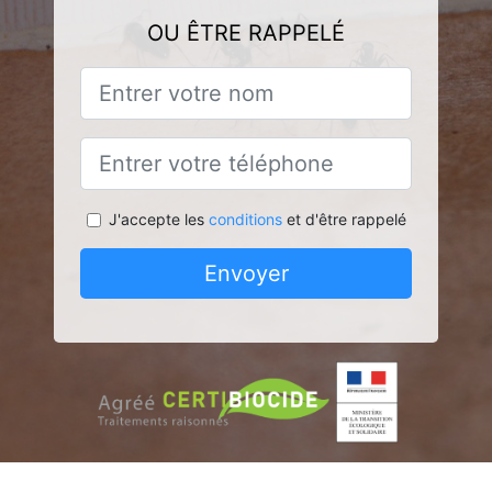
OU ÊTRE RAPPELÉ
J'accepte les
conditions
et d'être rappelé
Envoyer