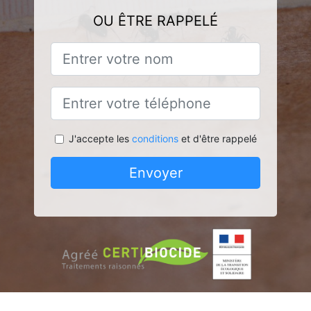
OU ÊTRE RAPPELÉ
J'accepte les
conditions
et d'être rappelé
Envoyer