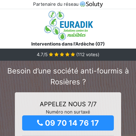
Partenaire du réseau
Interventions dans l'Ardèche (07)
4.7/5
(
112
votes)
Besoin d’une société anti-fourmis à
Rosières ?
APPELEZ NOUS 7/7
Numéro non surtaxé
09 70 14 76 17