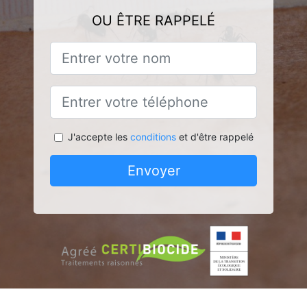
OU ÊTRE RAPPELÉ
J'accepte les
conditions
et d'être rappelé
Envoyer