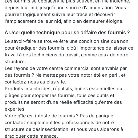
Les fourmis se déplacent le plus souvent en file indienne,
depuis leur nid, jusqu'à une source d'alimentation. Vous
pourrez logiquement suivre leur trace et découvrir
l'emplacement de leur nid, afin d'en demeurer éloigné.
À Ucel quelle technique pour se défaire des fourmis ?
Le savoir-faire se trouve être une condition sine qua non
pour éradiquer des fourmis, d'où l'importance de laisser ce
travail à des techniciens du travail, comme ceux de notre
structure.
Les rayons de votre centre commercial sont envahis par
des fourmis ? Ne mettez pas votre notoriété en péril, et
contactez-nous au plus vite.
Produits insecticides, répulsifs, huiles essentielles ou
pièges pour stopper les fourmis, tous ces outils et
produits ne seront d'une réelle efficacité qu'entre des
expertes.
Votre gîte est infesté de fourmis ? Pas de panique,
contactez simplement les professionnels de notre
structure de désinsectisation, et nous vous aiderons à
éradiquer cette menace.