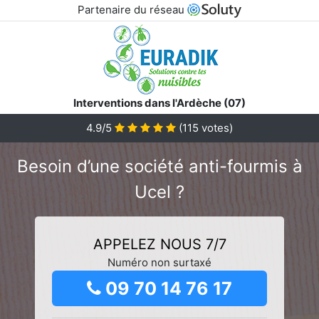
Partenaire du réseau
Interventions dans l'Ardèche (07)
4.9/5
(
115
votes)
Besoin d’une société anti-fourmis à
Ucel ?
APPELEZ NOUS 7/7
Numéro non surtaxé
09 70 14 76 17