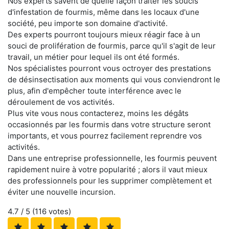
Nos experts savent de quelle façon traiter les soucis
d'infestation de fourmis, même dans les locaux d'une
société, peu importe son domaine d'activité.
Des experts pourront toujours mieux réagir face à un
souci de prolifération de fourmis, parce qu'il s'agit de leur
travail, un métier pour lequel ils ont été formés.
Nos spécialistes pourront vous octroyer des prestations
de désinsectisation aux moments qui vous conviendront le
plus, afin d'empêcher toute interférence avec le
déroulement de vos activités.
Plus vite vous nous contacterez, moins les dégâts
occasionnés par les fourmis dans votre structure seront
importants, et vous pourrez facilement reprendre vos
activités.
Dans une entreprise professionnelle, les fourmis peuvent
rapidement nuire à votre popularité ; alors il vaut mieux
des professionnels pour les supprimer complètement et
éviter une nouvelle incursion.
4.7
/ 5 (
116
votes)