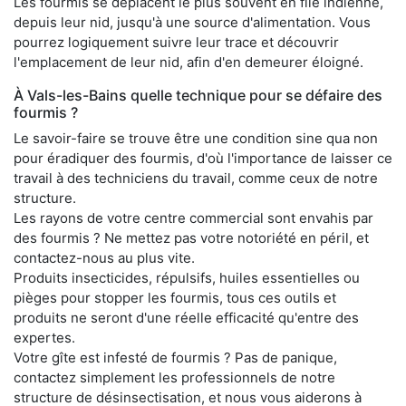
Les fourmis se déplacent le plus souvent en file indienne,
depuis leur nid, jusqu'à une source d'alimentation. Vous
pourrez logiquement suivre leur trace et découvrir
l'emplacement de leur nid, afin d'en demeurer éloigné.
À Vals-les-Bains quelle technique pour se défaire des
fourmis ?
Le savoir-faire se trouve être une condition sine qua non
pour éradiquer des fourmis, d'où l'importance de laisser ce
travail à des techniciens du travail, comme ceux de notre
structure.
Les rayons de votre centre commercial sont envahis par
des fourmis ? Ne mettez pas votre notoriété en péril, et
contactez-nous au plus vite.
Produits insecticides, répulsifs, huiles essentielles ou
pièges pour stopper les fourmis, tous ces outils et
produits ne seront d'une réelle efficacité qu'entre des
expertes.
Votre gîte est infesté de fourmis ? Pas de panique,
contactez simplement les professionnels de notre
structure de désinsectisation, et nous vous aiderons à