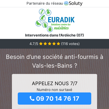
Partenaire du réseau
Interventions dans l'Ardèche (07)
4.7/5
(
116
votes)
Besoin d’une société anti-fourmis à
Vals-les-Bains ?
APPELEZ NOUS 7/7
Numéro non surtaxé
09 70 14 76 17