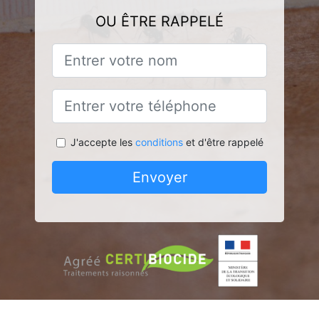
OU ÊTRE RAPPELÉ
J'accepte les
conditions
et d'être rappelé
Envoyer