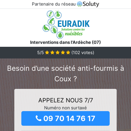
Partenaire du réseau
Interventions dans l'Ardèche (07)
5/5
(
102
votes)
Besoin d’une société anti-fourmis à
Coux ?
APPELEZ NOUS 7/7
Numéro non surtaxé
09 70 14 76 17