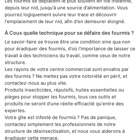
Les fourmis se déplacent le plus souvent en file indienne,
depuis leur nid, jusqu'à une source d'alimentation. Vous
pourrez logiquement suivre leur trace et découvrir
l'emplacement de leur nid, afin d'en demeurer éloigné.
À Coux quelle technique pour se défaire des fourmis ?
Le savoir-faire se trouve être une condition sine qua non
pour éradiquer des fourmis, d'où l'importance de laisser ce
travail à des techniciens du travail, comme ceux de notre
structure.
Les rayons de votre centre commercial sont envahis par
des fourmis ? Ne mettez pas votre notoriété en péril, et
contactez-nous au plus vite.
Produits insecticides, répulsifs, huiles essentielles ou
pièges pour stopper les fourmis, tous ces outils et
produits ne seront d'une réelle efficacité qu'entre des
expertes.
Votre gîte est infesté de fourmis ? Pas de panique,
contactez simplement les professionnels de notre
structure de désinsectisation, et nous vous aiderons à
éradiquer cette menace.