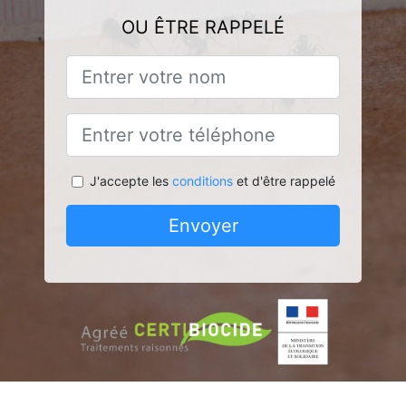
OU ÊTRE RAPPELÉ
J'accepte les
conditions
et d'être rappelé
Envoyer