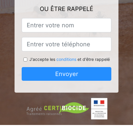
OU ÊTRE RAPPELÉ
J'accepte les
conditions
et d'être rappelé
Envoyer