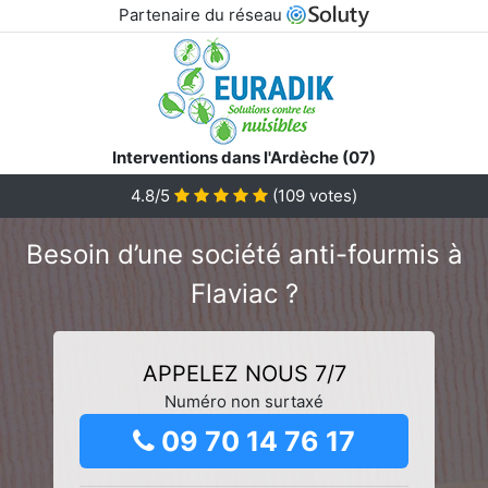
Partenaire du réseau
Interventions dans l'Ardèche (07)
4.8/5
(
109
votes)
Besoin d’une société anti-fourmis à
Flaviac ?
APPELEZ NOUS 7/7
Numéro non surtaxé
09 70 14 76 17