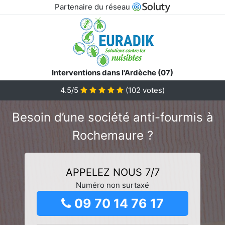
Partenaire du réseau
Interventions dans l'Ardèche (07)
4.5/5
(
102
votes)
Besoin d’une société anti-fourmis à
Rochemaure ?
APPELEZ NOUS 7/7
Numéro non surtaxé
09 70 14 76 17