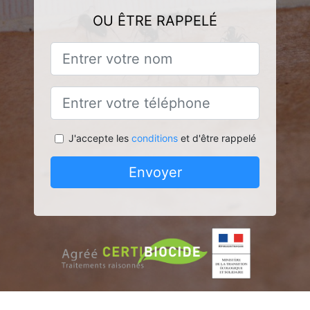
OU ÊTRE RAPPELÉ
J'accepte les
conditions
et d'être rappelé
Envoyer