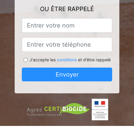
OU ÊTRE RAPPELÉ
J'accepte les
conditions
et d'être rappelé
Envoyer