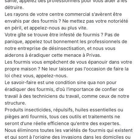
santé, appelez des professionnels pour vous aider à les
détruire.
Les rayons de votre centre commercial s'avèrent être
envahis par des fourmis ? Ne mettez pas votre notoriété
en péril, et appelez-nous au plus vite.
Votre gîte se trouve être infesté de fourmis ? Pas de
panique, appelez tout bonnement les professionnels de
notre entreprise de désinsectisation, et nous vous
aiderons à éradiquer cette menace à Privas.
Les fourmis vous empêchent de vous épanouir dans votre
propre maison ? Ne leur laisser pas l'occasion de faire la
loi chez vous, appelez-nous.
Le savoir-faire est une condition sine qua non pour
éradiquer des fourmis, d'où l'importance de confier ce
travail à des techniciens du travail, comme ceux de notre
structure.
Produits insecticides, répulsifs, huiles essentielles ou
pièges anti fourmis, tous ces outils et traitements ne
seront d'une réelle efficience qu'entre des expertes.
Nous éliminons toutes les variétés de fourmis qui existent
et qui sont à l'origine des invasions dans les domiciles ou