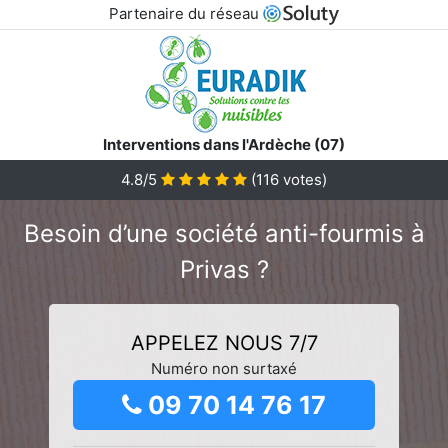
Partenaire du réseau
Interventions dans l'Ardèche (07)
4.8/5
(
116
votes)
Besoin d’une société anti-fourmis à
Privas ?
APPELEZ NOUS 7/7
Numéro non surtaxé
09 70 14 76 17