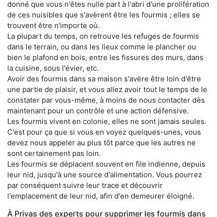
donné que vous n'êtes nulle part à l'abri d'une prolifération
de ces nuisibles que s'avèrent être les fourmis ; elles se
trouvent être n'importe où.
La plupart du temps, on retrouve les refuges de fourmis
dans le terrain, ou dans les lieux comme le plancher ou
bien le plafond en bois, entre les fissures des murs, dans
la cuisine, sous l'évier, etc.
Avoir des fourmis dans sa maison s'avère être loin d'être
une partie de plaisir, et vous allez avoir tout le temps de le
constater par vous-même, à moins de nous contacter dès
maintenant pour un contrôle et une action défensive.
Les fourmis vivent en colonie, elles ne sont jamais seules.
C'est pour ça que si vous en voyez quelques-unes, vous
devez nous appeler au plus tôt parce que les autres ne
sont certainement pas loin.
Les fourmis se déplacent souvent en file indienne, depuis
leur nid, jusqu'à une source d'alimentation. Vous pourrez
par conséquent suivre leur trace et découvrir
l'emplacement de leur nid, afin d'en demeurer éloigné.
À Privas des experts pour supprimer les fourmis dans