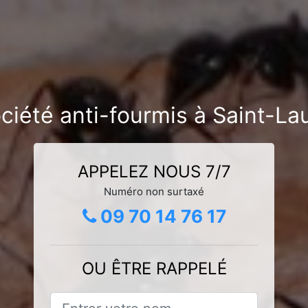
ciété anti-fourmis à Saint-L
APPELEZ NOUS 7/7
Numéro non surtaxé
09 70 14 76 17
OU ÊTRE RAPPELÉ