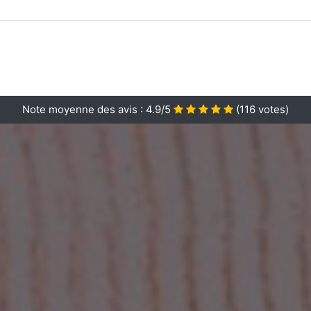
Note moyenne des avis :
4.9/5
(
116
votes)