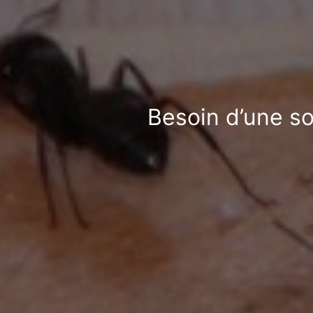
Besoin d’une so