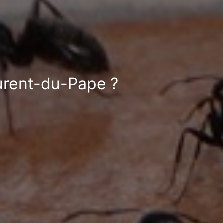
aurent-du-Pape ?