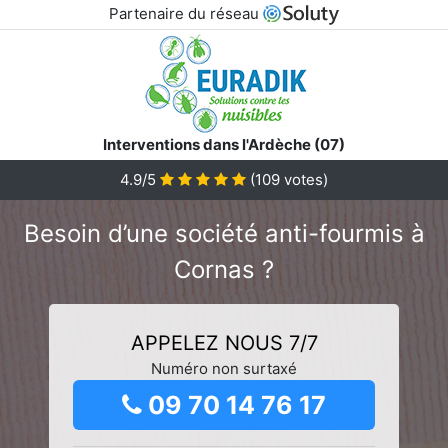
Partenaire du réseau
Interventions dans l'Ardèche (07)
4.9/5
(
109
votes)
Besoin d’une société anti-fourmis à
Cornas ?
APPELEZ NOUS 7/7
Numéro non surtaxé
09 70 14 76 17