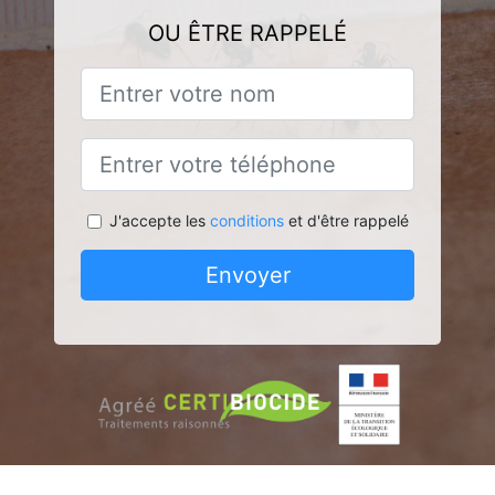
OU ÊTRE RAPPELÉ
J'accepte les
conditions
et d'être rappelé
Envoyer