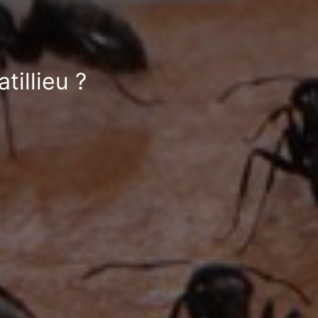
tillieu ?