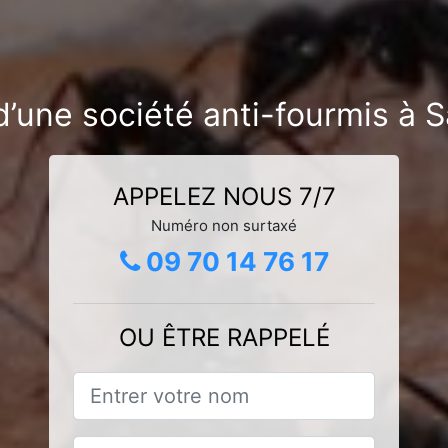
’une société anti-fourmis à Sa
APPELEZ NOUS 7/7
Numéro non surtaxé
09 70 14 76 17
OU ÊTRE RAPPELÉ