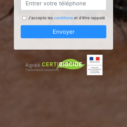
J'accepte les
conditions
et d'être rappelé
Envoyer