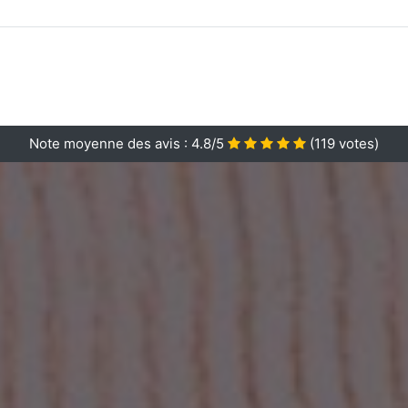
Note moyenne des avis :
4.8/5
(
119
votes)