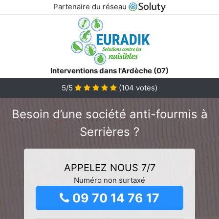
Partenaire du réseau
Interventions dans l'Ardèche (07)
5/5
(
104
votes)
Besoin d’une société anti-fourmis à
Serrières ?
APPELEZ NOUS 7/7
Numéro non surtaxé
09 70 14 76 17