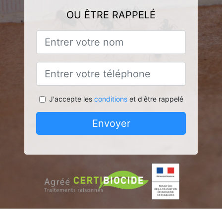
OU ÊTRE RAPPELÉ
J'accepte les
conditions
et d'être rappelé
Envoyer