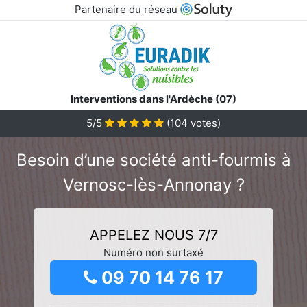
Partenaire du réseau
Interventions dans l'Ardèche (07)
5/5
(
104
votes)
Besoin d’une société anti-fourmis à
Vernosc-lès-Annonay ?
APPELEZ NOUS 7/7
Numéro non surtaxé
09 70 14 76 17