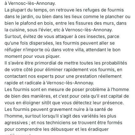
à Vernosc-lès-Annonay.
La plupart du temps, on retrouve les refuges de fourmis
dans le jardin, ou bien dans les lieux comme le plancher ou
bien le plafond en bois, entre les fissures des murs, dans
la cuisine, sous l'évier, etc à Vernosc-lès-Annonay.
Surtout, évitez de vous attaquer à ces insectes, parce
qu'une fois dispersées, les fourmis peuvent aller se
réfugier n'importe où dans votre villa, attendant le bon
moment pour vous piquer.
Il s'avère être primordial de mettre toutes les probabilités
de votre côté pour éliminer rapidement vos fourmis, en
contactant nos experts pour une prestation réellement
rapide et radicale à Vernosc-lès-Annonay.
Les fourmis sont en mesure de poser problème à l'homme
de bien des manières, et c'est pour cela qu'il est capital de
vous en éloigner sitôt que vous détectez leur présence.
Les fourmis peuvent gravement nuire à la santé de
l'homme, surtout lorsqu'il s'agit des variétés les plus
agressives ; et nos techniciens se trouvent être formés
pour comprendre les débusquer et les éradiquer