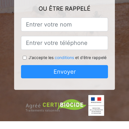
OU ÊTRE RAPPELÉ
J'accepte les
conditions
et d'être rappelé
Envoyer