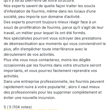
qu'il y va du bien-être de votre structure.
Nos experts savent de quelle façon traiter les soucis
d'infestation de fourmis, même dans les locaux d'une
société, peu importe son domaine d'activité.
Des experts pourront toujours mieux réagir face à un
souci de prolifération de fourmis, parce qu'il s'agit de leur
travail, un métier pour lequel ils ont été formés.
Nos spécialistes pourront vous octroyer des prestations
de désinsectisation aux moments qui vous conviendront le
plus, afin d'empêcher toute interférence avec le
déroulement de vos activités.
Plus vite vous nous contacterez, moins les dégâts
occasionnés par les fourmis dans votre structure seront
importants, et vous pourrez facilement reprendre vos
activités.
Dans une entreprise professionnelle, les fourmis peuvent
rapidement nuire à votre popularité ; alors il vaut mieux
des professionnels pour les supprimer complètement et
éviter une nouvelle incursion.
5
/ 5 (
104
votes)