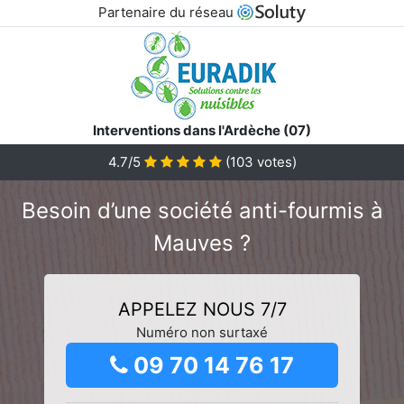
Partenaire du réseau
Interventions dans l'Ardèche (07)
4.7/5
(
103
votes)
Besoin d’une société anti-fourmis à
Mauves ?
APPELEZ NOUS 7/7
Numéro non surtaxé
09 70 14 76 17