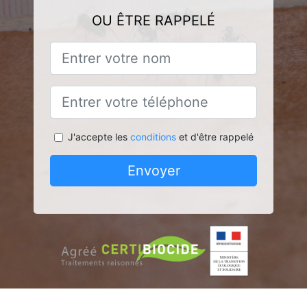
OU ÊTRE RAPPELÉ
J'accepte les
conditions
et d'être rappelé
Envoyer