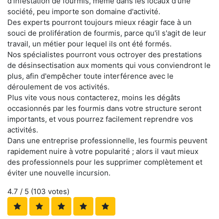
d'infestation de fourmis, même dans les locaux d'une
société, peu importe son domaine d'activité.
Des experts pourront toujours mieux réagir face à un
souci de prolifération de fourmis, parce qu'il s'agit de leur
travail, un métier pour lequel ils ont été formés.
Nos spécialistes pourront vous octroyer des prestations
de désinsectisation aux moments qui vous conviendront le
plus, afin d'empêcher toute interférence avec le
déroulement de vos activités.
Plus vite vous nous contacterez, moins les dégâts
occasionnés par les fourmis dans votre structure seront
importants, et vous pourrez facilement reprendre vos
activités.
Dans une entreprise professionnelle, les fourmis peuvent
rapidement nuire à votre popularité ; alors il vaut mieux
des professionnels pour les supprimer complètement et
éviter une nouvelle incursion.
4.7
/ 5 (
103
votes)