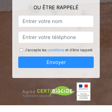
OU ÊTRE RAPPELÉ
J'accepte les
conditions
et d'être rappelé
Envoyer