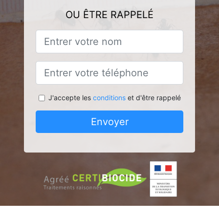
OU ÊTRE RAPPELÉ
J'accepte les
conditions
et d'être rappelé
Envoyer