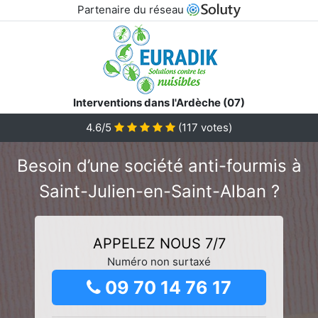
Partenaire du réseau
Interventions dans l'Ardèche (07)
4.6/5
(
117
votes)
Besoin d’une société anti-fourmis à
Saint-Julien-en-Saint-Alban ?
APPELEZ NOUS 7/7
Numéro non surtaxé
09 70 14 76 17