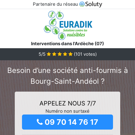
Partenaire du réseau
Interventions dans l'Ardèche (07)
5/5
(
101
votes)
Besoin d’une société anti-fourmis à
Bourg-Saint-Andéol ?
APPELEZ NOUS 7/7
Numéro non surtaxé
09 70 14 76 17