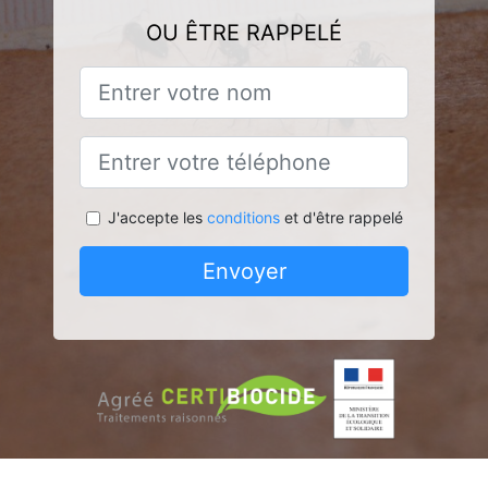
OU ÊTRE RAPPELÉ
J'accepte les
conditions
et d'être rappelé
Envoyer