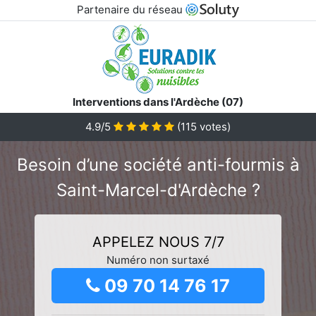
Partenaire du réseau
Interventions dans l'Ardèche (07)
4.9/5
(
115
votes)
Besoin d’une société anti-fourmis à
Saint-Marcel-d'Ardèche ?
APPELEZ NOUS 7/7
Numéro non surtaxé
09 70 14 76 17