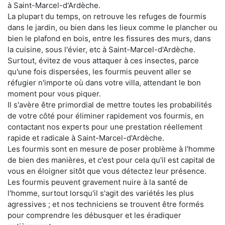
à Saint-Marcel-d'Ardèche.
La plupart du temps, on retrouve les refuges de fourmis
dans le jardin, ou bien dans les lieux comme le plancher ou
bien le plafond en bois, entre les fissures des murs, dans
la cuisine, sous l'évier, etc à Saint-Marcel-d'Ardèche.
Surtout, évitez de vous attaquer à ces insectes, parce
qu'une fois dispersées, les fourmis peuvent aller se
réfugier n'importe où dans votre villa, attendant le bon
moment pour vous piquer.
Il s'avère être primordial de mettre toutes les probabilités
de votre côté pour éliminer rapidement vos fourmis, en
contactant nos experts pour une prestation réellement
rapide et radicale à Saint-Marcel-d'Ardèche.
Les fourmis sont en mesure de poser problème à l'homme
de bien des manières, et c'est pour cela qu'il est capital de
vous en éloigner sitôt que vous détectez leur présence.
Les fourmis peuvent gravement nuire à la santé de
l'homme, surtout lorsqu'il s'agit des variétés les plus
agressives ; et nos techniciens se trouvent être formés
pour comprendre les débusquer et les éradiquer