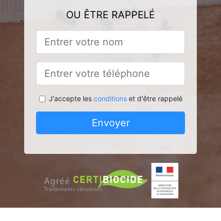
OU ÊTRE RAPPELÉ
J'accepte les
conditions
et d'être rappelé
Envoyer