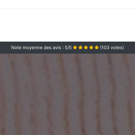
Note moyenne des avis :
5/5
(
103
votes)