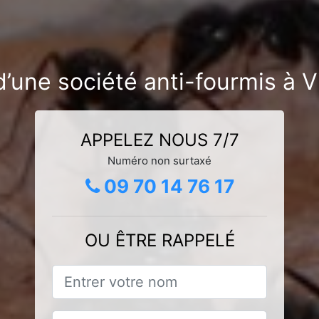
d’une société anti-fourmis à V
APPELEZ NOUS 7/7
Numéro non surtaxé
09 70 14 76 17
OU ÊTRE RAPPELÉ