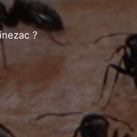
inezac ?