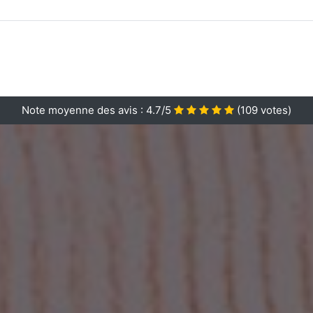
Note moyenne des avis :
4.7/5
(
109
votes)