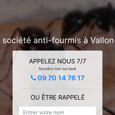
 société anti-fourmis à Vallon
APPELEZ NOUS 7/7
Numéro non surtaxé
09 70 14 76 17
OU ÊTRE RAPPELÉ