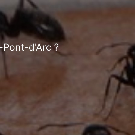
-Pont-d'Arc ?