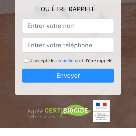
OU ÊTRE RAPPELÉ
J'accepte les
conditions
et d'être rappelé
Envoyer