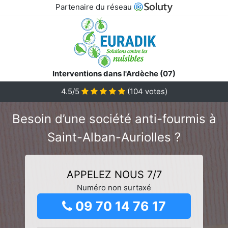
Partenaire du réseau
Interventions dans l'Ardèche (07)
4.5/5
(
104
votes)
Besoin d’une société anti-fourmis à
Saint-Alban-Auriolles ?
APPELEZ NOUS 7/7
Numéro non surtaxé
09 70 14 76 17