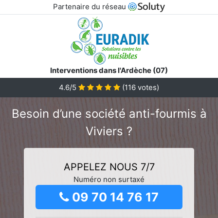
Partenaire du réseau
Interventions dans l'Ardèche (07)
4.6/5
(
116
votes)
Besoin d’une société anti-fourmis à
Viviers ?
APPELEZ NOUS 7/7
Numéro non surtaxé
09 70 14 76 17