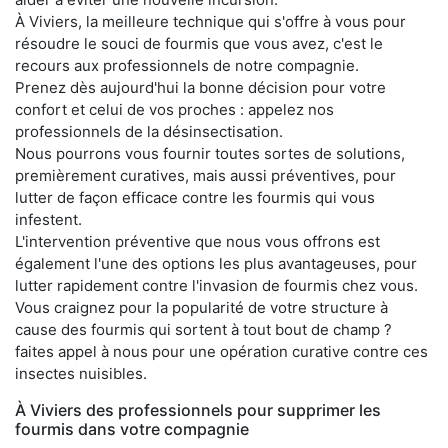
À Viviers, la meilleure technique qui s'offre à vous pour
résoudre le souci de fourmis que vous avez, c'est le
recours aux professionnels de notre compagnie.
Prenez dès aujourd'hui la bonne décision pour votre
confort et celui de vos proches : appelez nos
professionnels de la désinsectisation.
Nous pourrons vous fournir toutes sortes de solutions,
premièrement curatives, mais aussi préventives, pour
lutter de façon efficace contre les fourmis qui vous
infestent.
L'intervention préventive que nous vous offrons est
également l'une des options les plus avantageuses, pour
lutter rapidement contre l'invasion de fourmis chez vous.
Vous craignez pour la popularité de votre structure à
cause des fourmis qui sortent à tout bout de champ ?
faites appel à nous pour une opération curative contre ces
insectes nuisibles.
À Viviers des professionnels pour supprimer les
fourmis dans votre compagnie