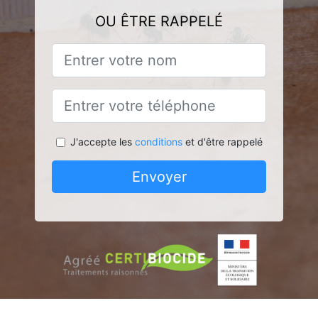
OU ÊTRE RAPPELÉ
J'accepte les
conditions
et d'être rappelé
Envoyer